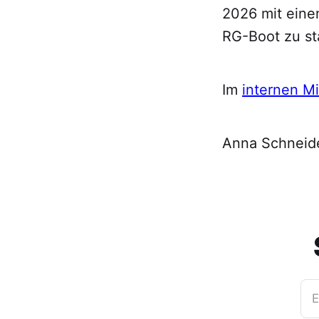
2026 mit eine
RG-Boot zu st
Im
internen Mi
Anna Schneid
E