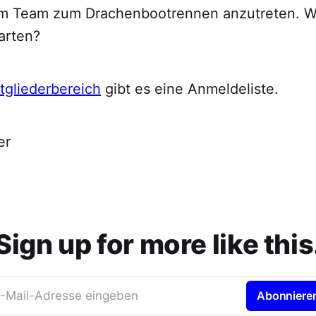
m Team zum Drachenbootrennen anzutreten. We
arten?
tgliederbereich
gibt es eine Anmeldeliste.
er
Sign up for more like this
-Mail-Adresse eingeben
Abonniere