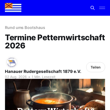
Rund ums Bootshaus
Termine Petternwirtschaft
2026
Teilen
Hanauer Rudergesellschaft 1879 e.V.
02 Aug. 2026
•
1 Min. Lesezeit