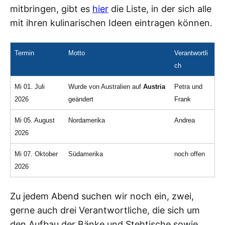
mitbringen, gibt es
hier
die Liste, in der sich alle
mit ihren kulinarischen Ideen eintragen können.
Termin
Motto
Verantwortli
ch
Mi 01. Juli
Wurde von Australien auf
Austria
Petra und
2026
geändert
Frank
Mi 05. August
Nordamerika
Andrea
2026
Mi 07. Oktober
Südamerika
noch offen
2026
Zu jedem Abend suchen wir noch ein, zwei,
gerne auch drei Verantwortliche, die sich um
den Aufbau der Bänke und Stehtische sowie