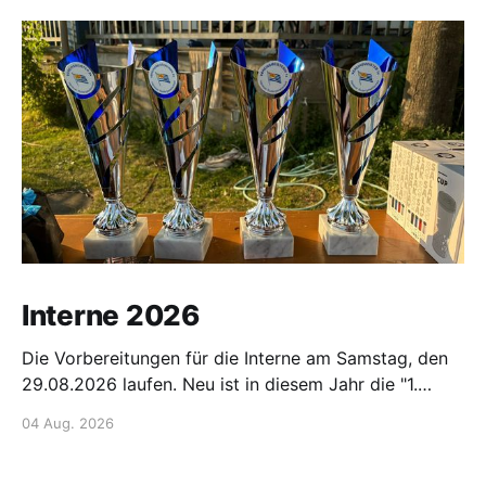
Interne 2026
Die Vorbereitungen für die Interne am Samstag, den
29.08.2026 laufen. Neu ist in diesem Jahr die "1.
Hanauer Main-Fun-Staffel". Hier ist Kreativität der
04 Aug. 2026
Starterinnen und Starter gefragt!! Gemeldet werden
kann per Mail: 📧 E-Mail senden oder über die Listen