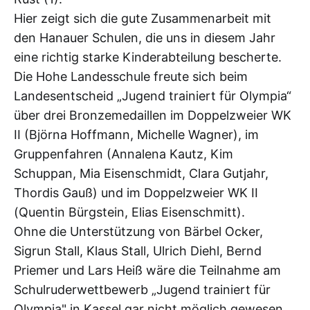
Hier zeigt sich die gute Zusammenarbeit mit
den Hanauer Schulen, die uns in diesem Jahr
eine richtig starke Kinderabteilung bescherte.
Die Hohe Landesschule freute sich beim
Landesentscheid „Jugend trainiert für Olympia“
über drei Bronzemedaillen im Doppelzweier WK
II (Björna Hoffmann, Michelle Wagner), im
Gruppenfahren (Annalena Kautz, Kim
Schuppan, Mia Eisenschmidt, Clara Gutjahr,
Thordis Gauß) und im Doppelzweier WK II
(Quentin Bürgstein, Elias Eisenschmitt).
Ohne die Unterstützung von Bärbel Ocker,
Sigrun Stall, Klaus Stall, Ulrich Diehl, Bernd
Priemer und Lars Heiß wäre die Teilnahme am
Schulruderwettbewerb „Jugend trainiert für
Olympia" in Kassel gar nicht möglich gewesen.