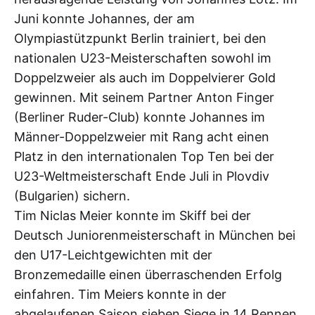
Juni konnte Johannes, der am
Olympiastützpunkt Berlin trainiert, bei den
nationalen U23-Meisterschaften sowohl im
Doppelzweier als auch im Doppelvierer Gold
gewinnen. Mit seinem Partner Anton Finger
(Berliner Ruder-Club) konnte Johannes im
Männer-Doppelzweier mit Rang acht einen
Platz in den internationalen Top Ten bei der
U23-Weltmeisterschaft Ende Juli in Plovdiv
(Bulgarien) sichern.
Tim Niclas Meier konnte im Skiff bei der
Deutsch Juniorenmeisterschaft in München bei
den U17-Leichtgewichten mit der
Bronzemedaille einen überraschenden Erfolg
einfahren. Tim Meiers konnte in der
abgelaufenen Saison sieben Siege in 14 Rennen