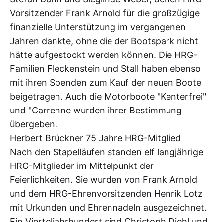
Vorsitzender Frank Arnold für die großzügige
finanzielle Unterstützung im vergangenen
Jahren dankte, ohne die der Bootspark nicht
hätte aufgestockt werden können. Die HRG-
Familien Fleckenstein und Stall haben ebenso
mit ihren Spenden zum Kauf der neuen Boote
beigetragen. Auch die Motorboote "Kenterfrei"
und "Carrenne wurden ihrer Bestimmung
übergeben.
Herbert Brückner 75 Jahre HRG-Mitglied
Nach den Stapelläufen standen elf langjährige
HRG-Mitglieder im Mittelpunkt der
Feierlichkeiten. Sie wurden von Frank Arnold
und dem HRG-Ehrenvorsitzenden Henrik Lotz
mit Urkunden und Ehrennadeln ausgezeichnet.
Ein Vierteljahrhundert sind Christoph Diehl und