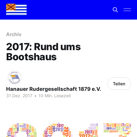
Archiv
2017: Rund ums
Bootshaus
Teilen
Hanauer Rudergesellschaft 1879 e.V.
31 Dez. 2017
•
10 Min. Lesezeit