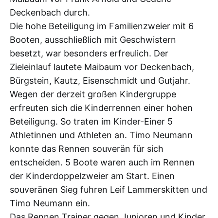
Deckenbach durch.
Die hohe Beteiligung im Familienzweier mit 6
Booten, ausschließlich mit Geschwistern
besetzt, war besonders erfreulich. Der
Zieleinlauf lautete Maibaum vor Deckenbach,
Bürgstein, Kautz, Eisenschmidt und Gutjahr.
Wegen der derzeit großen Kindergruppe
erfreuten sich die Kinderrennen einer hohen
Beteiligung. So traten im Kinder-Einer 5
Athletinnen und Athleten an. Timo Neumann
konnte das Rennen souverän für sich
entscheiden. 5 Boote waren auch im Rennen
der Kinderdoppelzweier am Start. Einen
souveränen Sieg fuhren Leif Lammerskitten und
Timo Neumann ein.
Das Rennen Trainer gegen Junioren und Kinder