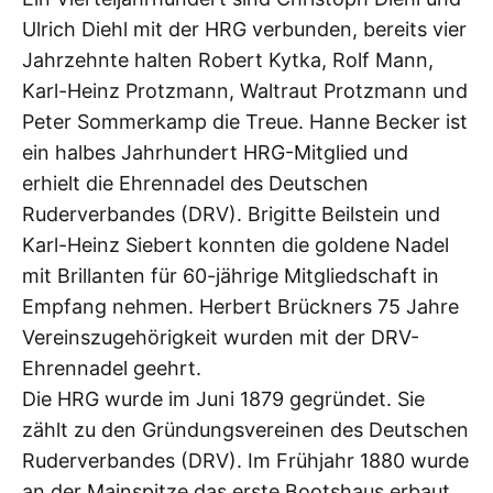
Ulrich Diehl mit der HRG verbunden, bereits vier
Jahrzehnte halten Robert Kytka, Rolf Mann,
Karl-Heinz Protzmann, Waltraut Protzmann und
Peter Sommerkamp die Treue. Hanne Becker ist
ein halbes Jahrhundert HRG-Mitglied und
erhielt die Ehrennadel des Deutschen
Ruderverbandes (DRV). Brigitte Beilstein und
Karl-Heinz Siebert konnten die goldene Nadel
mit Brillanten für 60-jährige Mitgliedschaft in
Empfang nehmen. Herbert Brückners 75 Jahre
Vereinszugehörigkeit wurden mit der DRV-
Ehrennadel geehrt.
Die HRG wurde im Juni 1879 gegründet. Sie
zählt zu den Gründungsvereinen des Deutschen
Ruderverbandes (DRV). Im Frühjahr 1880 wurde
an der Mainspitze das erste Bootshaus erbaut.