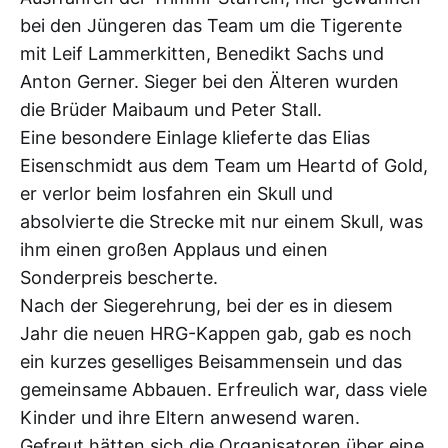
bei den Jüngeren das Team um die Tigerente
mit Leif Lammerkitten, Benedikt Sachs und
Anton Gerner. Sieger bei den Älteren wurden
die Brüder Maibaum und Peter Stall.
Eine besondere Einlage klieferte das Elias
Eisenschmidt aus dem Team um Heartd of Gold,
er verlor beim losfahren ein Skull und
absolvierte die Strecke mit nur einem Skull, was
ihm einen großen Applaus und einen
Sonderpreis bescherte.
Nach der Siegerehrung, bei der es in diesem
Jahr die neuen HRG-Kappen gab, gab es noch
ein kurzes geselliges Beisammensein und das
gemeinsame Abbauen. Erfreulich war, dass viele
Kinder und ihre Eltern anwesend waren.
Gefreut hätten sich die Organisatoren über eine