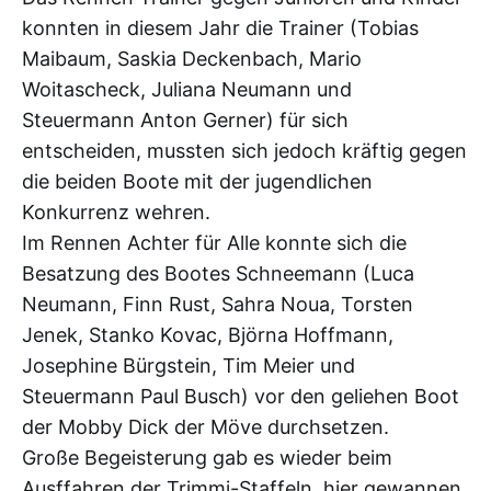
konnten in diesem Jahr die Trainer (Tobias
Maibaum, Saskia Deckenbach, Mario
Woitascheck, Juliana Neumann und
Steuermann Anton Gerner) für sich
entscheiden, mussten sich jedoch kräftig gegen
die beiden Boote mit der jugendlichen
Konkurrenz wehren.
Im Rennen Achter für Alle konnte sich die
Besatzung des Bootes Schneemann (Luca
Neumann, Finn Rust, Sahra Noua, Torsten
Jenek, Stanko Kovac, Björna Hoffmann,
Josephine Bürgstein, Tim Meier und
Steuermann Paul Busch) vor den geliehen Boot
der Mobby Dick der Möve durchsetzen.
Große Begeisterung gab es wieder beim
Ausffahren der Trimmi-Staffeln, hier gewannen