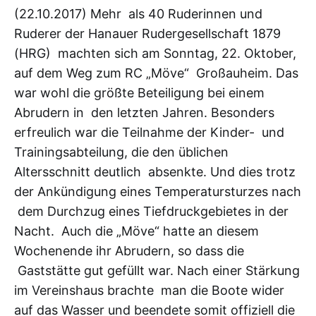
(22.10.2017) Mehr als 40 Ruderinnen und
Ruderer der Hanauer Rudergesellschaft 1879
(HRG) machten sich am Sonntag, 22. Oktober,
auf dem Weg zum RC „Möve“ Großauheim. Das
war wohl die größte Beteiligung bei einem
Abrudern in den letzten Jahren. Besonders
erfreulich war die Teilnahme der Kinder- und
Trainingsabteilung, die den üblichen
Altersschnitt deutlich absenkte. Und dies trotz
der Ankündigung eines Temperatursturzes nach
dem Durchzug eines Tiefdruckgebietes in der
Nacht. Auch die „Möve“ hatte an diesem
Wochenende ihr Abrudern, so dass die
Gaststätte gut gefüllt war. Nach einer Stärkung
im Vereinshaus brachte man die Boote wider
auf das Wasser und beendete somit offiziell die