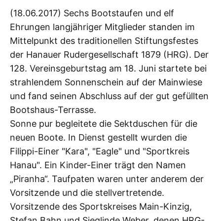
(18.06.2017) Sechs Bootstaufen und elf
Ehrungen langjähriger Mitglieder standen im
Mittelpunkt des traditionellen Stiftungsfestes
der Hanauer Rudergesellschaft 1879 (HRG). Der
128. Vereinsgeburtstag am 18. Juni startete bei
strahlendem Sonnenschein auf der Mainwiese
und fand seinen Abschluss auf der gut gefüllten
Bootshaus-Terrasse.
Sonne pur begleitete die Sektduschen für die
neuen Boote. In Dienst gestellt wurden die
Filippi-Einer "Kara", "Eagle" und "Sportkreis
Hanau". Ein Kinder-Einer trägt den Namen
„Piranha“. Taufpaten waren unter anderem der
Vorsitzende und die stellvertretende.
Vorsitzende des Sportskreises Main-Kinzig,
Stefan Bahn und Sieglinde Weber, denen HRG-