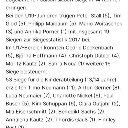
erringen.
Bei den U19-Junioren trugen Peter Stall (5), Tim
Glod (5), Philipp Maibaum (5), Mario Woitaschek
(3) und Annika Pörner (1) mit insgesamt 19
Siegen zur Siegesstatistik 2017 bei.
Im U17-Bereich konnten Cedric Deckenbach
(5), Björna Hoffmann (4), Christoph Dübler (4),
Moritz Kautz (2), Sahra Noua (1) weitere 16
Siege beisteuern.
53 Siege für die Kinderabteilung (13/14 Jahre)
erzielten Timo Neumann (11), Anton Gerner (8),
Luca Neumaier (7), Charlotte Nickel (6), Paul
Busch (5), Kim Schuppan (6), Clara Gutjahr (2),
Mia Eisenschmitt (2), Benedikt Sachs (2),
Annalena Kautz (2), Thordis Gauß (1), Finnley
Rust (1).