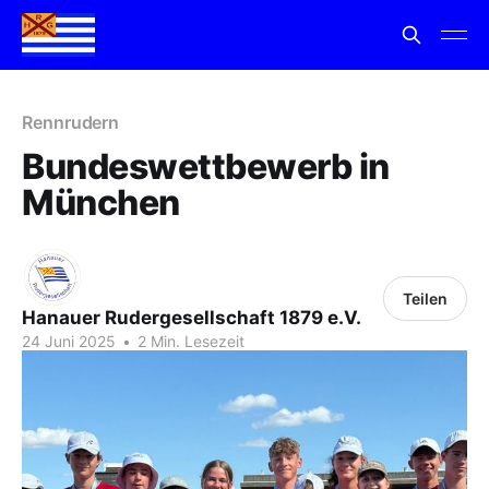
Rennrudern
Bundeswettbewerb in
München
Teilen
Hanauer Rudergesellschaft 1879 e.V.
24 Juni 2025
•
2 Min. Lesezeit