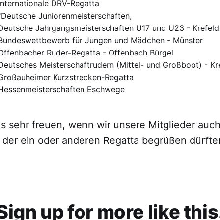
Internationale DRV-Regatta
"Deutsche Juniorenmeisterschaften,
Deutsche Jahrgangsmeisterschaften U17 und U23 - Krefeld
Bundeswettbewerb für Jungen und Mädchen - Münster
Offenbacher Ruder-Regatta - Offenbach Bürgel
Deutsches Meisterschaftrudern (Mittel- und Großboot) - Kr
Großauheimer Kurzstrecken-Regatta
Hessenmeisterschaften Eschwege
s sehr freuen, wenn wir unsere Mitglieder auch
 der ein oder anderen Regatta begrüßen dürfte
Sign up for more like this