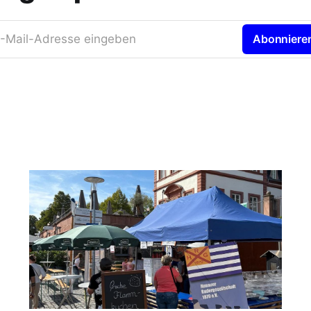
-Mail-Adresse eingeben
Abonniere