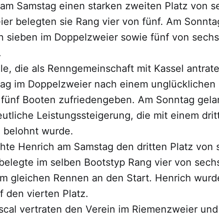
am Samstag einen starken zweiten Platz von s
er belegten sie Rang vier von fünf. Am Sonntag
on sieben im Doppelzweier sowie fünf von sechs
.
le, die als Renngemeinschaft mit Kassel antrat
ag im Doppelzweier nach einem unglücklichen
n fünf Booten zufriedengeben. Am Sonntag gela
utliche Leistungssteigerung, die mit einem drit
 belohnt wurde.
ichte Henrich am Samstag den dritten Platz von
s belegte im selben Bootstyp Rang vier von sec
im gleichen Rennen an den Start. Henrich wurde
 den vierten Platz.
scal vertraten den Verein im Riemenzweier un