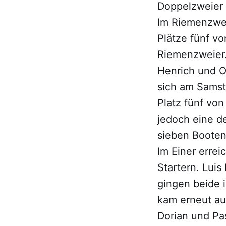
Doppelzweier 
Im Riemenzwei
Plätze fünf v
Riemenzweier
Henrich und O
sich am Samst
Platz fünf vo
jedoch eine de
sieben Booten
Im Einer erre
Startern. Lui
gingen beide 
kam erneut auf
Dorian und Pa