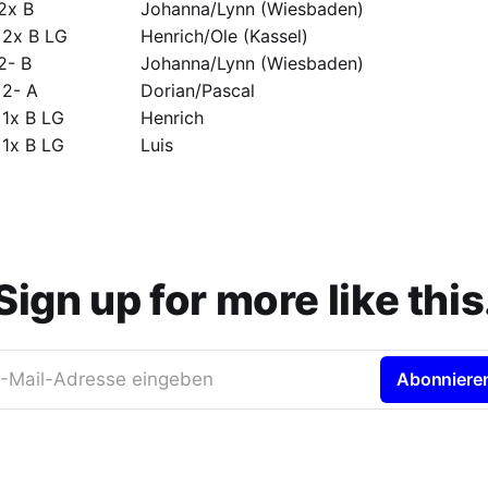
2x B
Johanna/Lynn (Wiesbaden)
 2x B LG
Henrich/Ole (Kassel)
2- B
Johanna/Lynn (Wiesbaden)
 2- A
Dorian/Pascal
1x B LG
Henrich
1x B LG
Luis
Sign up for more like this
-Mail-Adresse eingeben
Abonniere