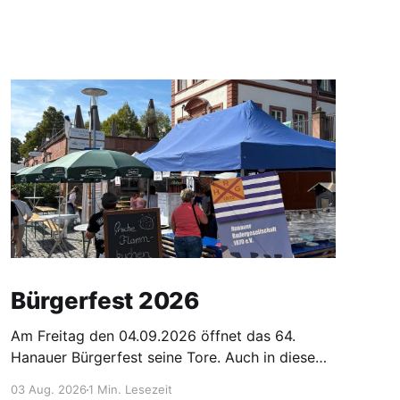
Bürgerfest 2026
Am Freitag den 04.09.2026 öffnet das 64.
Hanauer Bürgerfest seine Tore. Auch in diesem
Jahr ist die Rudergesellschaft wieder mit einem
03 Aug. 2026
1 Min. Lesezeit