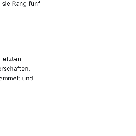
 sie Rang fünf
 letzten
rschaften.
sammelt und