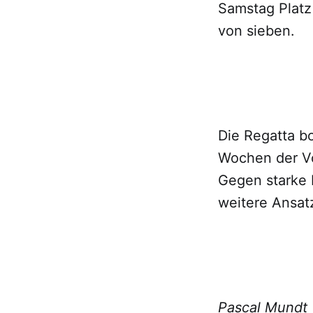
Samstag Platz
von sieben.
Die Regatta bo
Wochen der Vo
Gegen starke 
weitere Ansat
Pascal Mundt