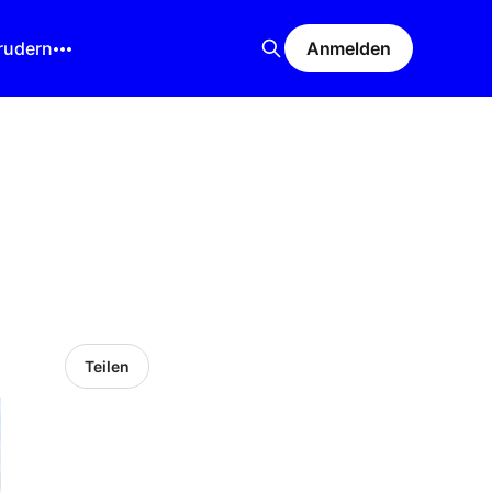
rudern
Anmelden
Teilen