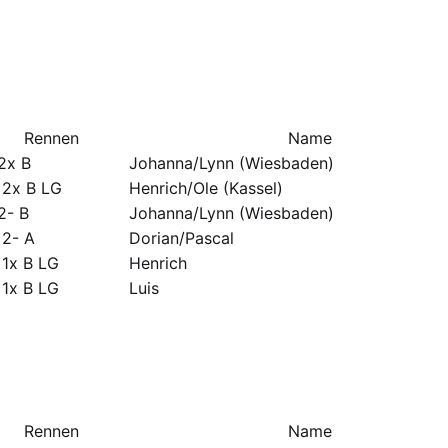
Rennen
Name
2x B
Johanna/Lynn (Wiesbaden)
 2x B LG
Henrich/Ole (Kassel)
2- B
Johanna/Lynn (Wiesbaden)
 2- A
Dorian/Pascal
1x B LG
Henrich
1x B LG
Luis
Rennen
Name