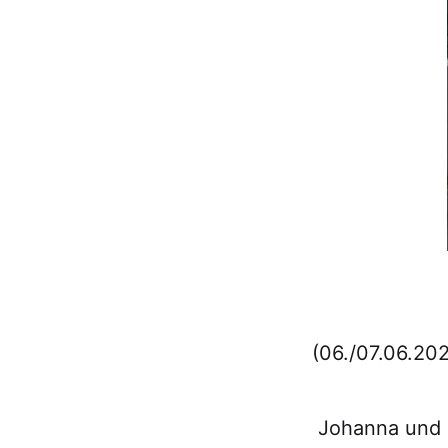
(06./07.06.20
Johanna und i