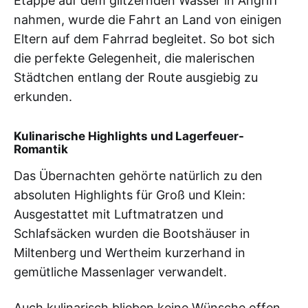
Etappe auf dem glitzernden Wasser in Angriff
nahmen, wurde die Fahrt an Land von einigen
Eltern auf dem Fahrrad begleitet. So bot sich
die perfekte Gelegenheit, die malerischen
Städtchen entlang der Route ausgiebig zu
erkunden.
Kulinarische Highlights und Lagerfeuer-
Romantik
Das Übernachten gehörte natürlich zu den
absoluten Highlights für Groß und Klein:
Ausgestattet mit Luftmatratzen und
Schlafsäcken wurden die Bootshäuser in
Miltenberg und Wertheim kurzerhand in
gemütliche Massenlager verwandelt.
Auch kulinarisch blieben keine Wünsche offen,