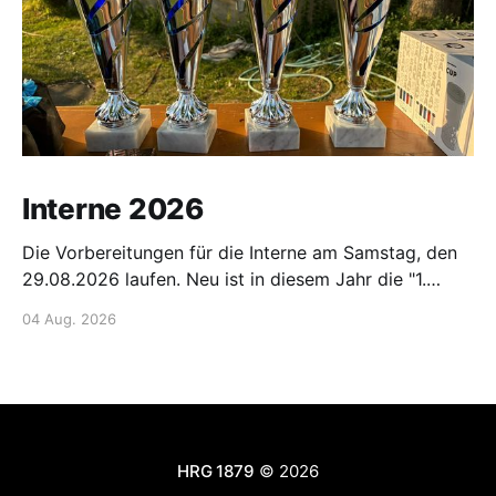
Interne 2026
Die Vorbereitungen für die Interne am Samstag, den
29.08.2026 laufen. Neu ist in diesem Jahr die "1.
Hanauer Main-Fun-Staffel". Hier ist Kreativität der
04 Aug. 2026
Starterinnen und Starter gefragt!! Gemeldet werden
kann per Mail: 📧 E-Mail senden oder über die Listen
am Bootshaus oder den internen
HRG 1879
© 2026