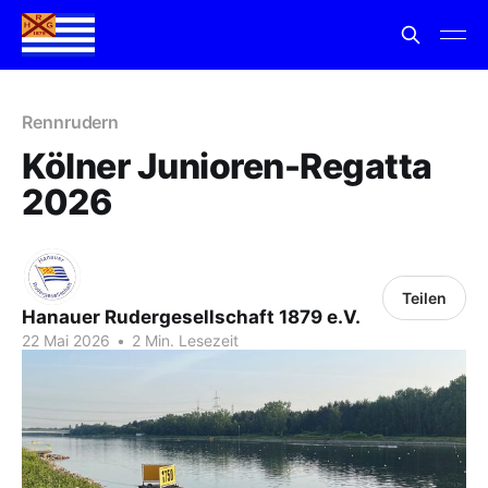
Rennrudern
Kölner Junioren-Regatta
2026
Teilen
Hanauer Rudergesellschaft 1879 e.V.
22 Mai 2026
•
2 Min. Lesezeit