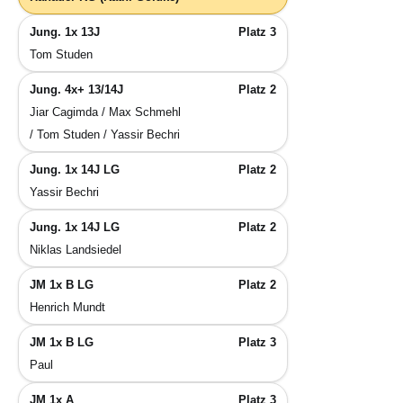
Jung. 1x 13J
Platz 3
Tom Studen
Jung. 4x+ 13/14J
Platz 2
Jiar Cagimda / Max Schmehl
/ Tom Studen / Yassir Bechri
Jung. 1x 14J LG
Platz 2
Yassir Bechri
Jung. 1x 14J LG
Platz 2
Niklas Landsiedel
JM 1x B LG
Platz 2
Henrich Mundt
JM 1x B LG
Platz 3
Paul
JM 1x A
Platz 3