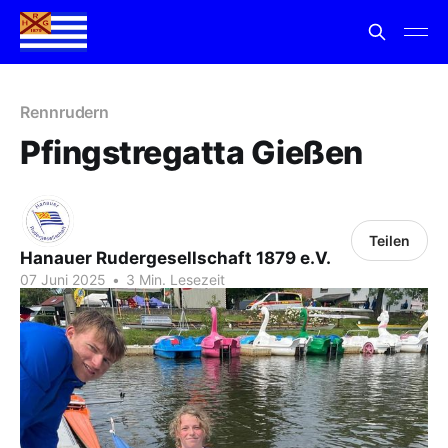
Rennrudern
Pfingstregatta Gießen
Teilen
Hanauer Rudergesellschaft 1879 e.V.
07 Juni 2025
•
3 Min. Lesezeit