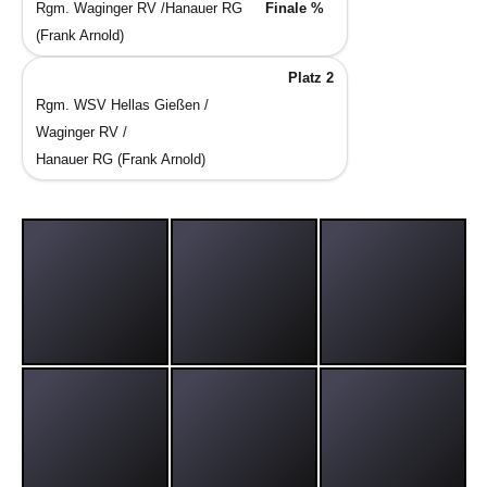
Rgm. Waginger RV /Hanauer RG
Finale %
(Frank Arnold)
Platz 2
Rgm. WSV Hellas Gießen /
Waginger RV /
Hanauer RG (Frank Arnold)