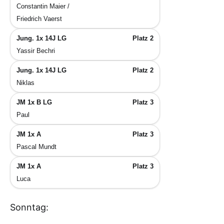
Constantin Maier /
Friedrich Vaerst
Jung. 1x 14J LG
Platz 2
Yassir Bechri
Jung. 1x 14J LG
Platz 2
Niklas
JM 1x B LG
Platz 3
Paul
JM 1x A
Platz 3
Pascal Mundt
JM 1x A
Platz 3
Luca
Sonntag: