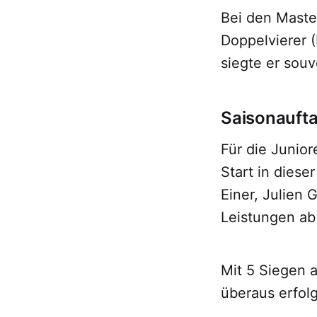
Bei den Master
Doppelvierer 
siegte er souv
Saisonaufta
Für die Junio
Start in diese
Einer, Julien 
Leistungen ab
Mit 5 Siegen 
überaus erfol