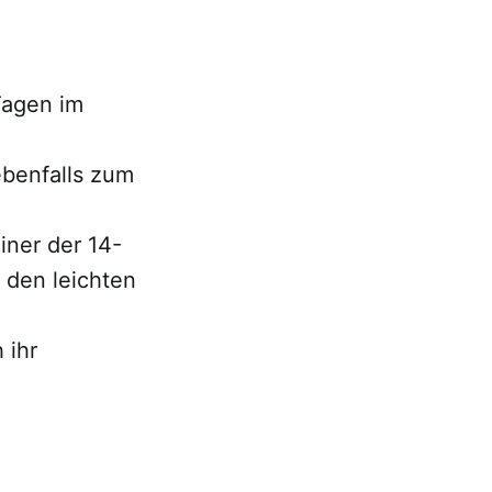
Tagen im
ebenfalls zum
iner der 14-
 den leichten
 ihr