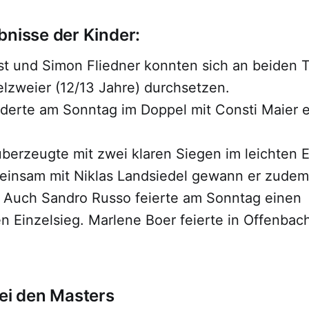
bnisse der Kinder:
rst und Simon Fliedner konnten sich an beiden 
zweier (12/13 Jahre) durchsetzen.
uderte am Sonntag im Doppel mit Consti Maier 
überzeugte mit zwei klaren Siegen im leichten E
einsam mit Niklas Landsiedel gewann er zudem
 Auch Sandro Russo feierte am Sonntag einen
 Einzelsieg. Marlene Boer feierte in Offenbach
bei den Masters