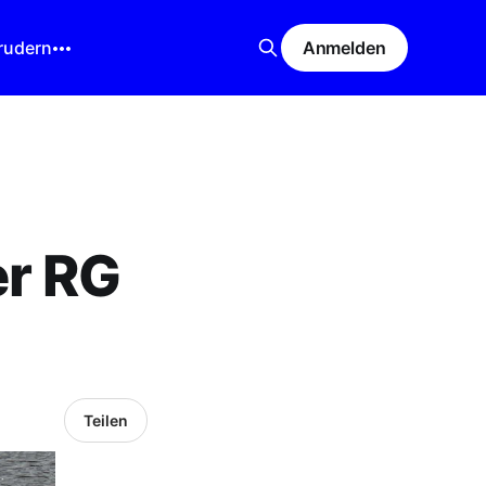
rudern
Anmelden
er RG
Teilen