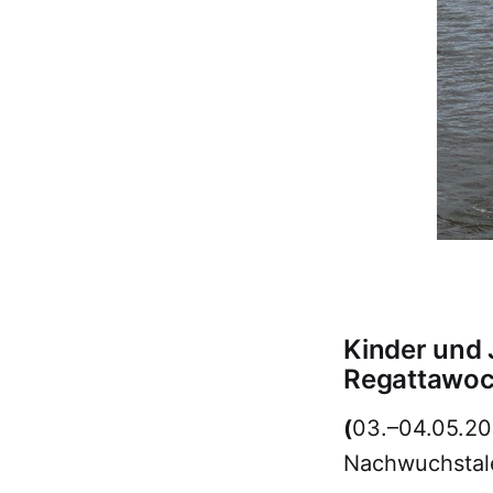
Kinder und 
Regattawoc
(
03.–04.05.202
Nachwuchstale