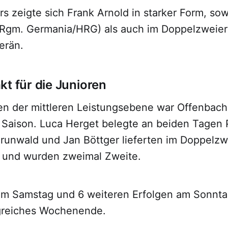
s zeigte sich Frank Arnold in starker Form, so
(Rgm. Germania/HRG) als auch im Doppelzweie
erän.
kt für die Junioren
ren der mittleren Leistungsebene war Offenbach
r Saison. Luca Herget belegte an beiden Tagen 
Grunwald und Jan Böttger lieferten im Doppelzw
 und wurden zweimal Zweite.
am Samstag und 6 weiteren Erfolgen am Sonnta
greiches Wochenende.