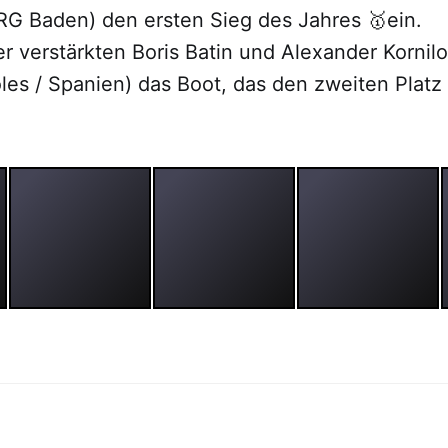
G Baden) den ersten Sieg des Jahres 🥇ein.
r verstärkten Boris Batin und Alexander Kornil
les / Spanien) das Boot, das den zweiten Platz