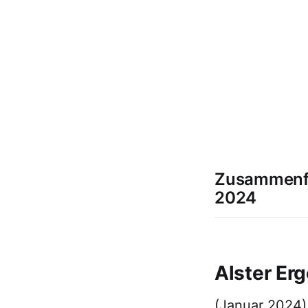
Zusammenfa
2024
Alster Er
(Januar 2024)