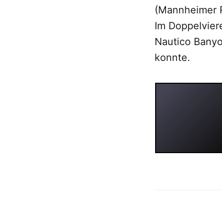
(Mannheimer R
Im Doppelviere
Nautico Banyo
konnte.