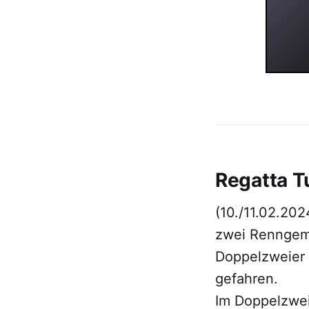
Regatta T
(10./11.02.202
zwei Renngeme
Doppelzweier 
gefahren.
Im Doppelzwei