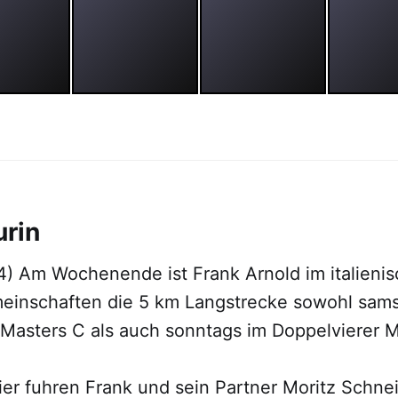
urin
4) Am Wochenende ist Frank Arnold im italienis
inschaften die 5 km Langstrecke sowohl sams
Masters C als auch sonntags im Doppelvierer M
er fuhren Frank und sein Partner Moritz Schne