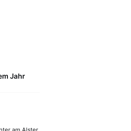
em Jahr
ter am Alster