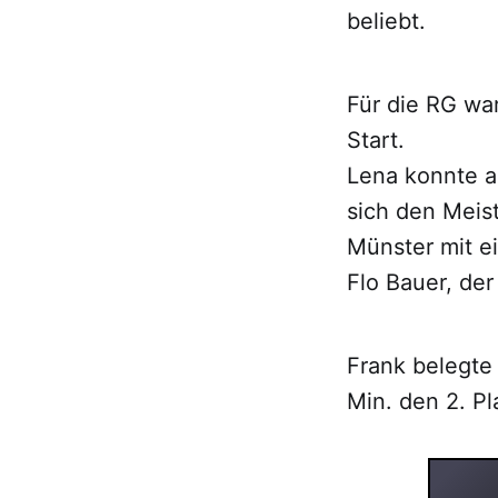
beliebt.
Für die RG wa
Start.
Lena konnte a
sich den Meis
Münster mit ei
Flo Bauer, der
Frank belegte 
Min. den 2. Pl