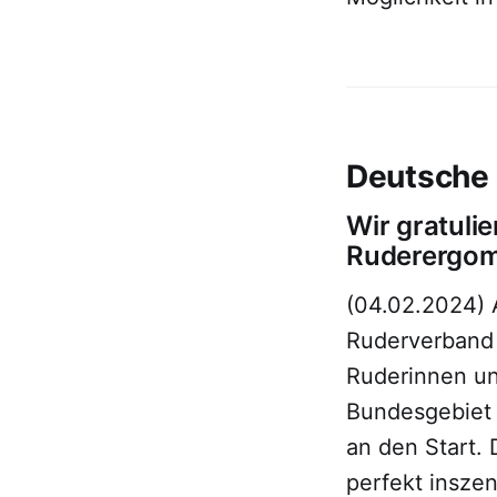
Deutsche
Wir gratuli
Ruderergom
(04.02.2024) 
Ruderverband 
Ruderinnen un
Bundesgebiet 
an den Start.
perfekt insze