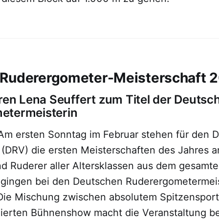
 Ruderergometer-Meisterschaft 
eren Lena Seuffert zum Titel der Deutsc
etermeisterin
Am ersten Sonntag im Februar stehen für den 
(DRV) die ersten Meisterschaften des Jahres a
d Ruderer aller Altersklassen aus dem gesamt
gingen bei den Deutschen Ruderergometermei
 Die Mischung zwischen absolutem Spitzensport
nierten Bühnenshow macht die Veranstaltung b