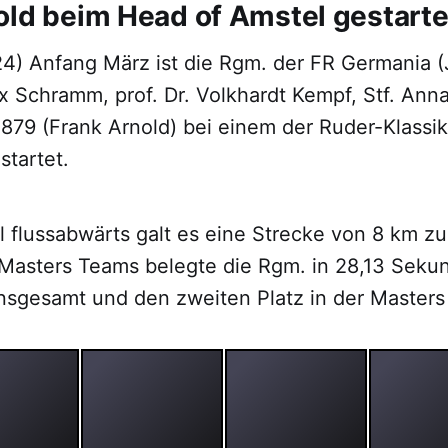
old beim Head of Amstel gestarte
24) Anfang März ist die Rgm. der FR Germania 
x Schramm, prof. Dr. Volkhardt Kempf, Stf. Ann
879 (Frank Arnold) bei einem der Ruder-Klassik
tartet.
 flussabwärts galt es eine Strecke von 8 km zu
Masters Teams belegte die Rgm. in 28,13 Seku
insgesamt und den zweiten Platz in der Masters