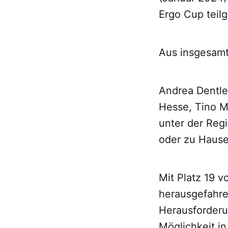
Ergo Cup tei
Aus insgesamt
Andrea Dentle
Hesse, Tino M
unter der Reg
oder zu Hause 
Mit Platz 19 v
herausgefahre
Herausforderun
Möglichkeit i