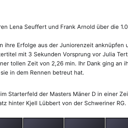
ren Lena Seuffert und Frank Arnold über die 1
n ihre Erfolge aus der Juniorenzeit anknüpfen 
tertitel mit 3 Sekunden Vorsprung vor Julia Te
ner tollen Zeit von 2,26 min. Ihr Dank ging an i
 sie in dem Rennen betreut hat.
im Starterfeld der Masters Mäner D in einer Ze
atz hinter Kjell Lübbert von der Schweriner RG.