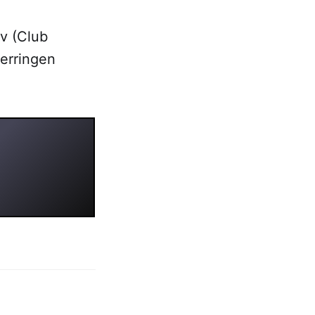
ov (Club
 erringen