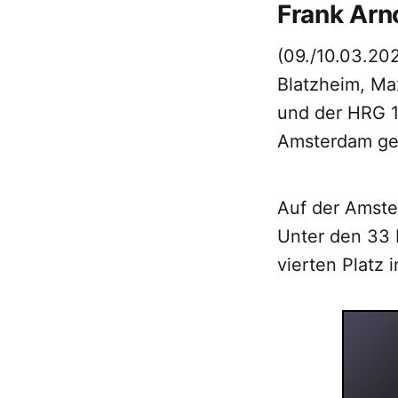
Frank Arn
(09./10.03.20
Blatzheim, Ma
und der HRG 1
Amsterdam ges
Auf der Amstel
Unter den 33 
vierten Platz 