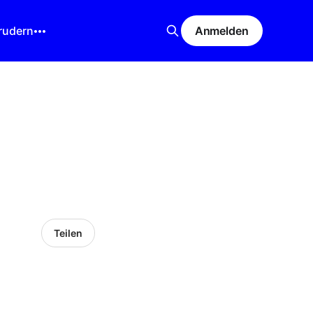
rudern
Anmelden
Teilen