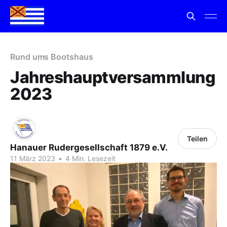
Rund ums Bootshaus
Jahreshauptversammlung
2023
Teilen
Hanauer Rudergesellschaft 1879 e.V.
11 März 2023
•
4 Min. Lesezeit