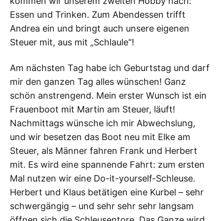
kommen wir unserem zweiten Hobby nach:
Essen und Trinken. Zum Abendessen trifft
Andrea ein und bringt auch unsere eigenen
Steuer mit, aus mit „Schlaule“!
Am nächsten Tag habe ich Geburtstag und darf
mir den ganzen Tag alles wünschen! Ganz
schön anstrengend. Mein erster Wunsch ist ein
Frauenboot mit Martin am Steuer, läuft!
Nachmittags wünsche ich mir Abwechslung,
und wir besetzen das Boot neu mit Elke am
Steuer, als Männer fahren Frank und Herbert
mit. Es wird eine spannende Fahrt: zum ersten
Mal nutzen wir eine Do-it-yourself-Schleuse.
Herbert und Klaus betätigen eine Kurbel – sehr
schwergängig – und sehr sehr sehr langsam
öffnen sich die Schleusentore. Das Ganze wird