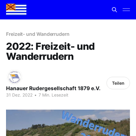
Freizeit- und Wanderrudern
2022: Freizeit- und
Wanderrudern
Teilen
Hanauer Rudergesellschaft 1879 e.V.
31 Dez. 2022
•
7 Min. Lesezeit