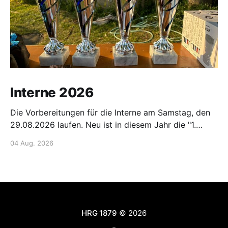
Interne 2026
Die Vorbereitungen für die Interne am Samstag, den
29.08.2026 laufen. Neu ist in diesem Jahr die "1.
Hanauer Main-Fun-Staffel". Hier ist Kreativität der
04 Aug. 2026
Starterinnen und Starter gefragt!! Gemeldet werden
kann per Mail: 📧 E-Mail senden oder über die Listen
am Bootshaus oder den internen
HRG 1879
© 2026