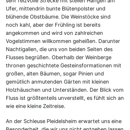
sehr reizvolle Strecke mit steilen Hängen am
Ufer, mittendrin bunte Blütenpolster und
blühende Obstbäume. Die Weinstöcke sind
noch kahl, aber der Frühling ist bereits
angekommen und wird von zahlreichen
Vogelstimmen willkommen geheißen. Darunter
Nachtigallen, die uns von beiden Seiten des
Flusses begrüßen. Oberhalb der Weinberge
thronen geschichtete Gesteinsformationen mit
großen, alten Bäumen, sogar Pinien und
gemütlich anmutenden Gärten mit kleinen
Holzhäuschen und Unterständen. Der Blick vom
Fluss ist größtenteils unverstellt, es fühlt sich an
wie eine kleine Zeitreise.
An der Schleuse Pleidelsheim erwartet uns eine
Besonderheit, die wir uns nicht entgehen lassen