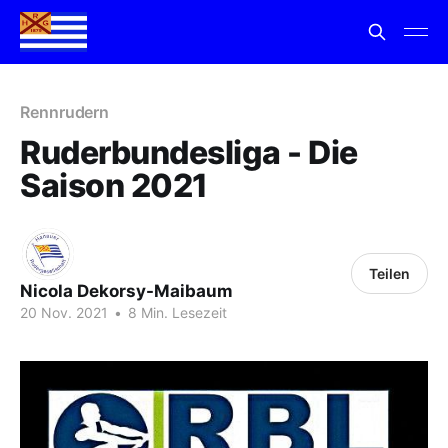
Rennrudern
Ruderbundesliga - Die
Saison 2021
Teilen
Nicola Dekorsy-Maibaum
20 Nov. 2021
•
8 Min. Lesezeit