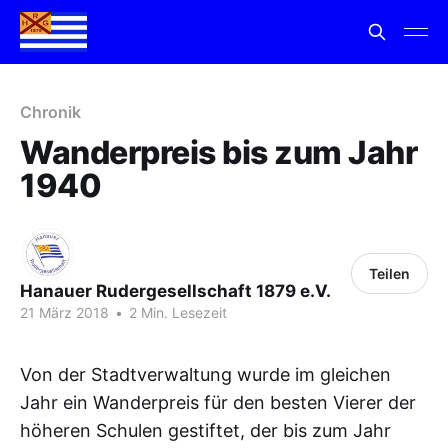
Chronik
Wanderpreis bis zum Jahr
1940
Teilen
Hanauer Rudergesellschaft 1879 e.V.
21 März 2018
•
2 Min. Lesezeit
Von der Stadtverwaltung wurde im gleichen
Jahr ein Wanderpreis für den besten Vierer der
höheren Schulen gestiftet, der bis zum Jahr